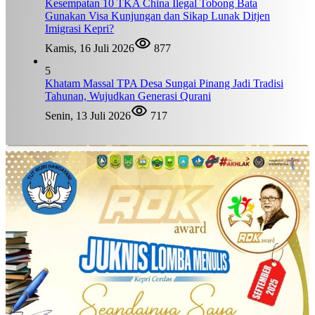
Kesempatan 10 TKA China Ilegal Tobong Bata
Gunakan Visa Kunjungan dan Sikap Lunak Ditjen
Imigrasi Kepri?
Kamis, 16 Juli 2026
877
5
Khatam Massal TPA Desa Sungai Pinang Jadi Tradisi
Tahunan, Wujudkan Generasi Qurani
Senin, 13 Juli 2026
717