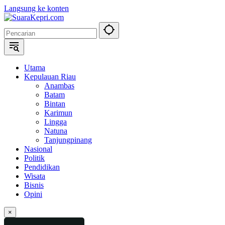
Langsung ke konten
Utama
Kepulauan Riau
Anambas
Batam
Bintan
Karimun
Lingga
Natuna
Tanjungpinang
Nasional
Politik
Pendidikan
Wisata
Bisnis
Opini
×