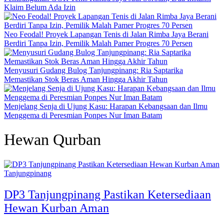
Klaim Belum Ada Izin
Neo Feodal! Proyek Lapangan Tenis di Jalan Rimba Jaya Berani
Berdiri Tanpa Izin, Pemilik Malah Pamer Progres 70 Persen
Menyusuri Gudang Bulog Tanjungpinang: Ria Saptarika
Memastikan Stok Beras Aman Hingga Akhir Tahun
Menjelang Senja di Ujung Kasu: Harapan Kebangsaan dan Ilmu
Menggema di Peresmian Ponpes Nur Iman Batam
Hewan Qurban
Tanjungpinang
DP3 Tanjungpinang Pastikan Ketersediaan
Hewan Kurban Aman