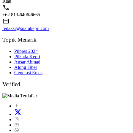
Riau
+62 813-6406-6665
redaksi@suarakepri.com
Topik Menarik
Pilpres 2024
Pilkada Kepri
Ansar Ahmad
Along Fiber
Generasi Emas
Verified