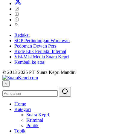
Redaksi
SOP Perlindungan Wartawan
Pedoman Dewan Pers
Kode Etik Perilaku Internal
Visi-Misi Media Suara Kepri
Kembali ke atas
© 2013-2025 PT. Suara Kepri Mandiri
×
Home
Kategori
Suara Kepri
Kriminal
Politik
Topik