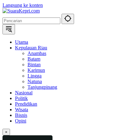
Langsung ke konten
Utama
Kepulauan Riau
Anambas
Batam
Bintan
Karimun
Lingga
Natuna
Tanjungpinang
Nasional
Politik
Pendidikan
Wisata
Bisnis
Opini
×