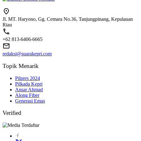
Jl. MT. Haryono, Gg. Cemara No.36, Tanjungpinang, Kepulauan
Riau
+62 813-6406-6665
redaksi@suarakepri.com
Topik Menarik
Pilpres 2024
Pilkada Kepri
Ansar Ahmad
Along Fiber
Generasi Emas
Verified