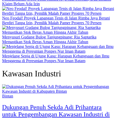
Klaim Belum Ada Izin
Neo Feodal! Proyek Lapangan Tenis di Jalan Rimba Jaya Berani
Berdiri Tanpa Izin, Pemilik Malah Pamer Progres 70 Persen
Menyusuri Gudang Bulog Tanjungpinang: Ria Saptarika
Memastikan Stok Beras Aman Hingga Akhir Tahun
Menjelang Senja di Ujung Kasu: Harapan Kebangsaan dan Ilmu
Menggema di Peresmian Ponpes Nur Iman Batam
Kawasan Industri
Bintan
Dukungan Penuh Sekda Adi Prihantara
untuk Pengembangan Kawasan Industri di