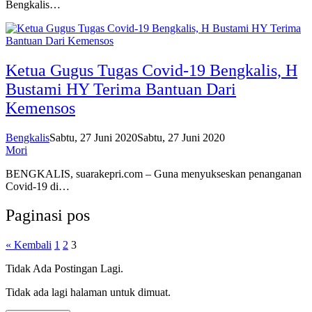
Bengkalis…
Ketua Gugus Tugas Covid-19 Bengkalis, H
Bustami HY Terima Bantuan Dari
Kemensos
Bengkalis
Sabtu, 27 Juni 2020
Sabtu, 27 Juni 2020
Mori
BENGKALIS, suarakepri.com – Guna menyukseskan penanganan
Covid-19 di…
Paginasi pos
« Kembali
1
2
3
Tidak Ada Postingan Lagi.
Tidak ada lagi halaman untuk dimuat.