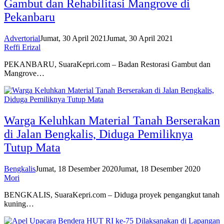
Gambut dan Rehabilitasi Mangrove di
Pekanbaru
Advertorial
Jumat, 30 April 2021
Jumat, 30 April 2021
Reffi Erizal
PEKANBARU, SuaraKepri.com – Badan Restorasi Gambut dan
Mangrove…
Warga Keluhkan Material Tanah Berserakan
di Jalan Bengkalis, Diduga Pemiliknya
Tutup Mata
Bengkalis
Jumat, 18 Desember 2020
Jumat, 18 Desember 2020
Mori
BENGKALIS, SuaraKepri.com – Diduga proyek pengangkut tanah
kuning…