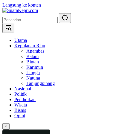
Langsung ke konten
Utama
Kepulauan Riau
Anambas
Batam
Bintan
Karimun
Lingga
Natuna
Tanjungpinang
Nasional
Politik
Pendidikan
Wisata
Bisnis
Opini
×