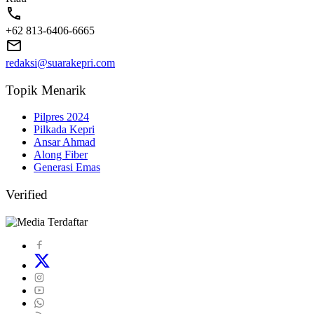
+62 813-6406-6665
redaksi@suarakepri.com
Topik Menarik
Pilpres 2024
Pilkada Kepri
Ansar Ahmad
Along Fiber
Generasi Emas
Verified