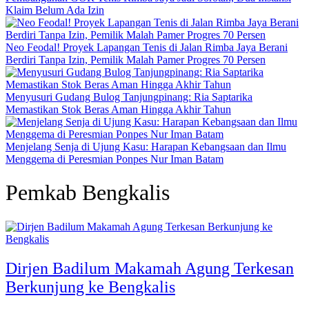
Klaim Belum Ada Izin
Neo Feodal! Proyek Lapangan Tenis di Jalan Rimba Jaya Berani
Berdiri Tanpa Izin, Pemilik Malah Pamer Progres 70 Persen
Menyusuri Gudang Bulog Tanjungpinang: Ria Saptarika
Memastikan Stok Beras Aman Hingga Akhir Tahun
Menjelang Senja di Ujung Kasu: Harapan Kebangsaan dan Ilmu
Menggema di Peresmian Ponpes Nur Iman Batam
Pemkab Bengkalis
Dirjen Badilum Makamah Agung Terkesan
Berkunjung ke Bengkalis