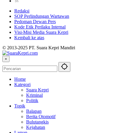
Redaksi
SOP Perlindungan Wartawan
Pedoman Dewan Pers
Kode Etik Perilaku Internal
Visi-Misi Media Suara Kepri
Kembali ke atas
© 2013-2025 PT. Suara Kepri Mandiri
×
Home
Kategori
Suara Kepri
Kriminal
Politik
Topik
Balapan
Berita Otomotif
Bulutangkis
Kejahatan
Laman