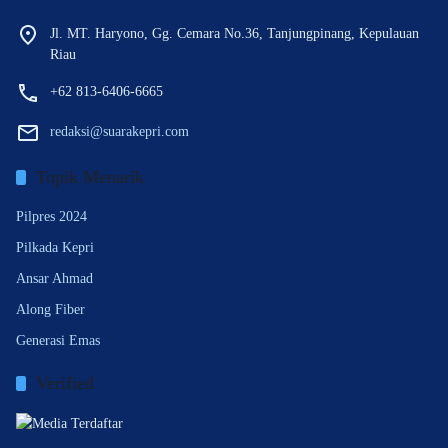
Jl. MT. Haryono, Gg. Cemara No.36, Tanjungpinang, Kepulauan
Riau
+62 813-6406-6665
redaksi@suarakepri.com
Topik Menarik
Pilpres 2024
Pilkada Kepri
Ansar Ahmad
Along Fiber
Generasi Emas
Verified