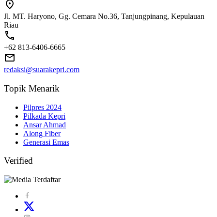
Jl. MT. Haryono, Gg. Cemara No.36, Tanjungpinang, Kepulauan
Riau
+62 813-6406-6665
redaksi@suarakepri.com
Topik Menarik
Pilpres 2024
Pilkada Kepri
Ansar Ahmad
Along Fiber
Generasi Emas
Verified