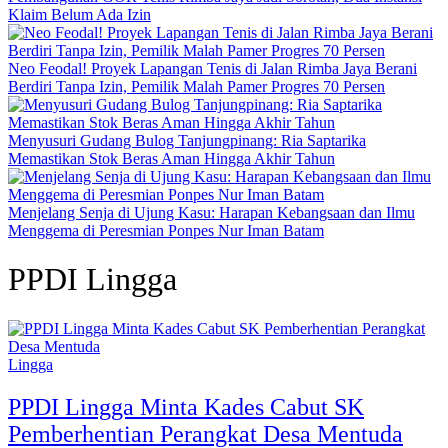
Klaim Belum Ada Izin
Neo Feodal! Proyek Lapangan Tenis di Jalan Rimba Jaya Berani
Berdiri Tanpa Izin, Pemilik Malah Pamer Progres 70 Persen
Menyusuri Gudang Bulog Tanjungpinang: Ria Saptarika
Memastikan Stok Beras Aman Hingga Akhir Tahun
Menjelang Senja di Ujung Kasu: Harapan Kebangsaan dan Ilmu
Menggema di Peresmian Ponpes Nur Iman Batam
PPDI Lingga
Lingga
PPDI Lingga Minta Kades Cabut SK
Pemberhentian Perangkat Desa Mentuda