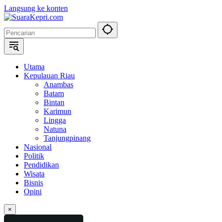
Langsung ke konten
Utama
Kepulauan Riau
Anambas
Batam
Bintan
Karimun
Lingga
Natuna
Tanjungpinang
Nasional
Politik
Pendidikan
Wisata
Bisnis
Opini
×