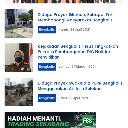
Diduga Proyek Siluman, Sebagai Trik
Membohongi Masyarakat Bengkalis
Bengkalis
Kamis, 22 April 2021
Kejaksaan Bengkalis Terus Tingkatkan
Perkara Pembangunan DIC Naik ke
Penyidikan
Bengkalis
Jumat, 19 Februari 2021
Diduga Proyek Swakelola PUPR Bengkalis
Menggunakan Air Asin Selokan
Bengkalis
Rabu, 29 April 2020