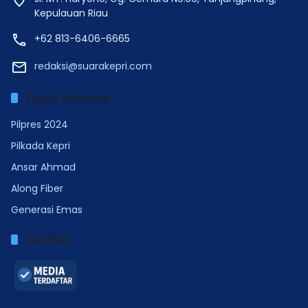
Kepulauan Riau
+62 813-6406-6665
redaksi@suarakepri.com
Topik Menarik
Pilpres 2024
Pilkada Kepri
Ansar Ahmad
Along Fiber
Generasi Emas
Verified