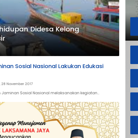
hidupan Didesa Kelong
ir
nan Sosial Nasional Lakukan Edukasi
, 28 November 2017
 Jaminan Sosial Nasional melaksanakan kegiatan…