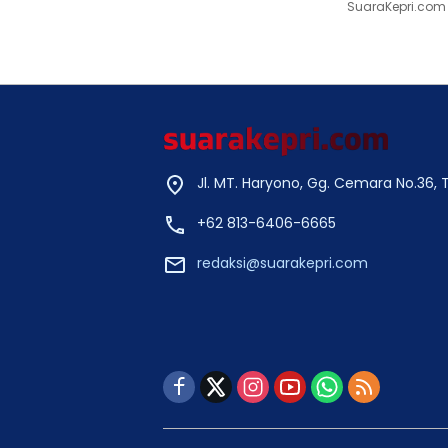
SuaraKepri.com 
Jl. MT. Haryono, Gg. Cemara No.36,
+62 813-6406-6665
redaksi@suarakepri.com