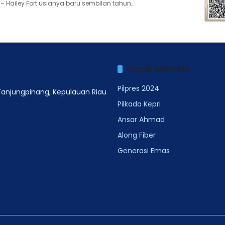
– Hailey Fort usianya baru sembilan tahun….
Topik Menarik
Pilpres 2024
 Tanjungpinang, Kepulauan Riau
Pilkada Kepri
Ansar Ahmad
Along Fiber
Generasi Emas