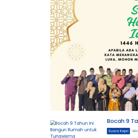
Bocah 9 Ta
Suara Kepri
Min