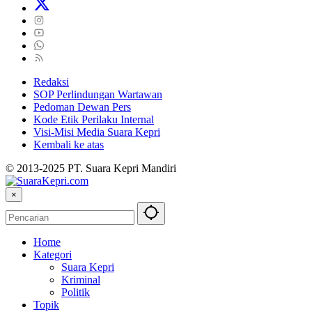
Redaksi
SOP Perlindungan Wartawan
Pedoman Dewan Pers
Kode Etik Perilaku Internal
Visi-Misi Media Suara Kepri
Kembali ke atas
© 2013-2025 PT. Suara Kepri Mandiri
×
Home
Kategori
Suara Kepri
Kriminal
Politik
Topik