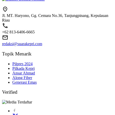
Jl. MT. Haryono, Gg. Cemara No.36, Tanjungpinang, Kepulauan
Riau
+62 813-6406-6665
redaksi@suarakepri.com
Topik Menarik
Pilpres 2024
Pilkada Kepri
Ansar Ahmad
Along Fiber
Generasi Emas
Verified