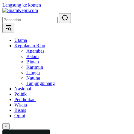
Langsung ke konten
Utama
Kepulauan Riau
Anambas
Batam
Bintan
Karimun
Lingga
Natuna
Tanjungpinang
Nasional
Politik
Pendidikan
Wisata
Bisnis
Opini
×