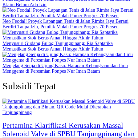
Klaim Belum Ada Izin
Neo Feodal! Proyek Lapangan Tenis di Jalan Rimba Jaya Berani
Berdiri Tanpa Izin, Pemilik Malah Pamer Progres 70 Persen
Menyusuri Gudang Bulog Tanjungpinang: Ria Saptarika
Memastikan Stok Beras Aman Hingga Akhir Tahun
Menjelang Senja di Ujung Kasu: Harapan Kebangsaan dan Ilmu
Menggema di Peresmian Ponpes Nur Iman Batam
Subsidi Tepat
Tanjungpinang
Pertamina Klarifikasi Kerusakan Massal
Solenoid Valve di SPBU Tanjungpinang dan