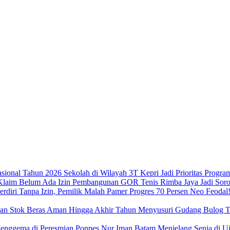
Sekolah di Wilayah 3T Kepri Jadi Prioritas Progra
Pembangunan GOR Tenis Rimba Jaya Jadi Sorot
Neo Feodal!
Menyusuri Gudang Bulog Ta
Menjelang Senja di 