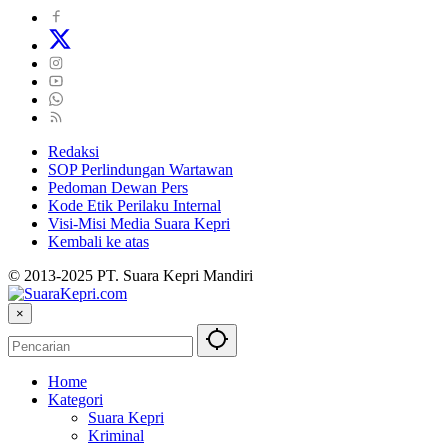
Redaksi
SOP Perlindungan Wartawan
Pedoman Dewan Pers
Kode Etik Perilaku Internal
Visi-Misi Media Suara Kepri
Kembali ke atas
© 2013-2025 PT. Suara Kepri Mandiri
×
Home
Kategori
Suara Kepri
Kriminal