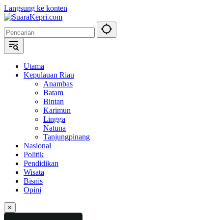
Langsung ke konten
Utama
Kepulauan Riau
Anambas
Batam
Bintan
Karimun
Lingga
Natuna
Tanjungpinang
Nasional
Politik
Pendidikan
Wisata
Bisnis
Opini
×