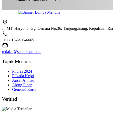
Jl. MT. Haryono, Gg. Cemara No.36, Tanjungpinang, Kepulauan Ri
+62 813-6406-6665
redaksi@suarakepri.com
Topik Menarik
Pilpres 2024
Pilkada Kepri
Ansar Ahmad
Along Fiber
Generasi Emas
Verified