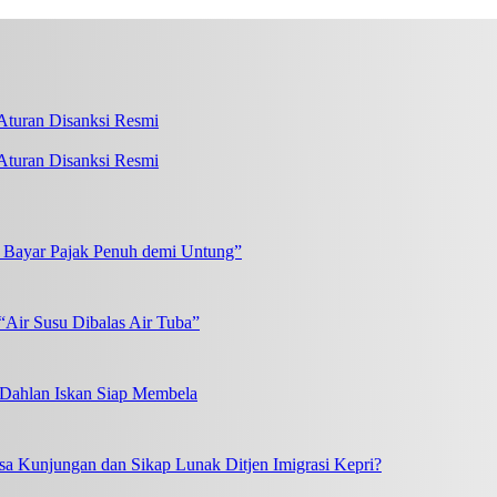
turan Disanksi Resmi
k Bayar Pajak Penuh demi Untung”
“Air Susu Dibalas Air Tuba”
, Dahlan Iskan Siap Membela
a Kunjungan dan Sikap Lunak Ditjen Imigrasi Kepri?