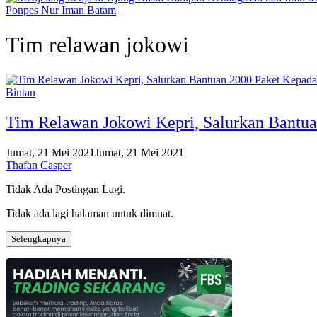
Ponpes Nur Iman Batam
Tim relawan jokowi
Bintan
Tim Relawan Jokowi Kepri, Salurkan Bantu
Jumat, 21 Mei 2021
Jumat, 21 Mei 2021
Thafan Casper
Tidak Ada Postingan Lagi.
Tidak ada lagi halaman untuk dimuat.
Selengkapnya