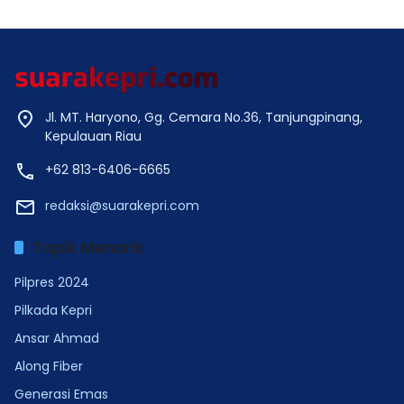
Jl. MT. Haryono, Gg. Cemara No.36, Tanjungpinang,
Kepulauan Riau
+62 813-6406-6665
redaksi@suarakepri.com
Topik Menarik
Pilpres 2024
Pilkada Kepri
Ansar Ahmad
Along Fiber
Generasi Emas