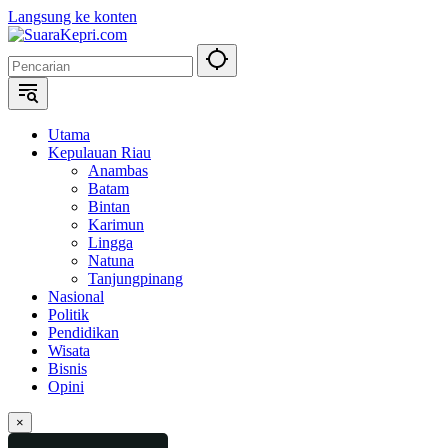
Langsung ke konten
Utama
Kepulauan Riau
Anambas
Batam
Bintan
Karimun
Lingga
Natuna
Tanjungpinang
Nasional
Politik
Pendidikan
Wisata
Bisnis
Opini
×