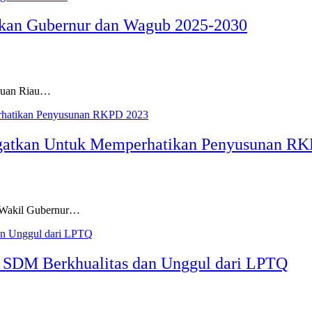
ikan Gubernur dan Wagub 2025-2030
lauan Riau…
ngatkan Untuk Memperhatikan Penyusunan R
, Wakil Gubernur…
n SDM Berkhualitas dan Unggul dari LPTQ