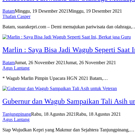
Batam
Minggu, 19 Desember 2021
Minggu, 19 Desember 2021
Thafan Casper
Batam, suarakepri.com – Demi memajukan pariwisata dan olahraga,
Marlin : Saya Bisa Jadi Wagub Seperti Saat I
Batam
Jumat, 26 November 2021
Jumat, 26 November 2021
Agus Lantang
* Wagub Marlin Pimpin Upacara HGN 2021 Batam,…
Gubernur dan Wagub Sampaikan Tali Asih un
Tanjungpinang
Rabu, 18 Agustus 2021
Rabu, 18 Agustus 2021
Agus Lantang
Siap Wujudkan Kepri yang Makmur dan Sejahtera Tanjungpinang,…