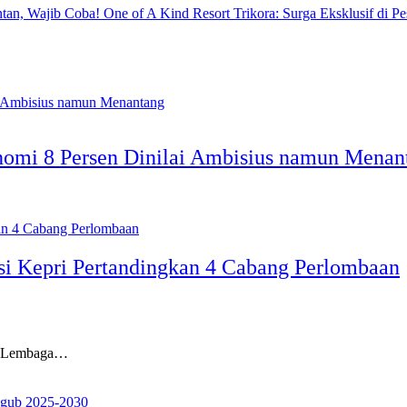
One of A Kind Resort Trikora: Surga Eksklusif di Pe
nomi 8 Persen Dinilai Ambisius namun Menan
si Kepri Pertandingkan 4 Cabang Perlombaan
ui Lembaga…