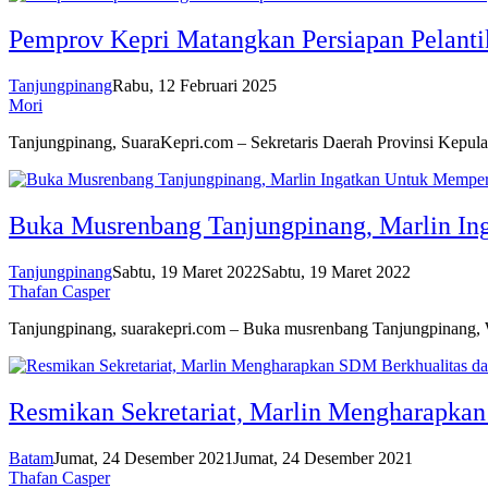
Pemprov Kepri Matangkan Persiapan Pelant
Tanjungpinang
Rabu, 12 Februari 2025
Mori
Tanjungpinang, SuaraKepri.com – Sekretaris Daerah Provinsi Kepu
Buka Musrenbang Tanjungpinang, Marlin I
Tanjungpinang
Sabtu, 19 Maret 2022
Sabtu, 19 Maret 2022
Thafan Casper
Tanjungpinang, suarakepri.com – Buka musrenbang Tanjungpinang
Resmikan Sekretariat, Marlin Mengharapka
Batam
Jumat, 24 Desember 2021
Jumat, 24 Desember 2021
Thafan Casper