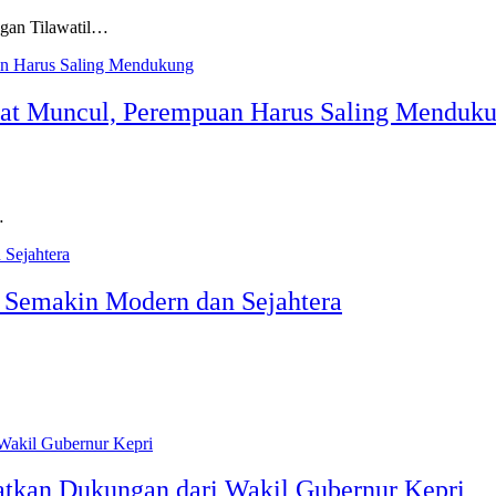
gan Tilawatil…
at Muncul, Perempuan Harus Saling Menduk
…
 Semakin Modern dan Sejahtera
atkan Dukungan dari Wakil Gubernur Kepri