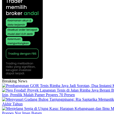
Breaking News
Izin, Pemilik Malah Pamer Progres 70 Persen
Akhir Tahun
Ponpes Nur Iman Batam