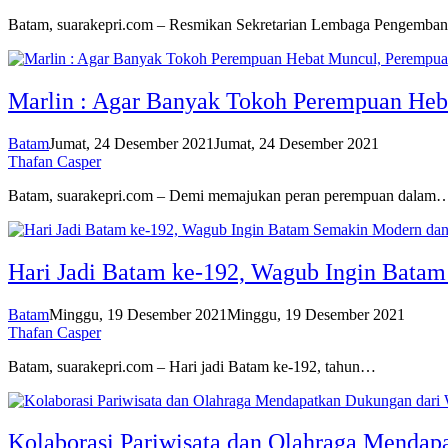
Batam, suarakepri.com – Resmikan Sekretarian Lembaga Pengemban
Marlin : Agar Banyak Tokoh Perempuan Heb
Batam
Jumat, 24 Desember 2021
Jumat, 24 Desember 2021
Thafan Casper
Batam, suarakepri.com – Demi memajukan peran perempuan dalam
Hari Jadi Batam ke-192, Wagub Ingin Batam
Batam
Minggu, 19 Desember 2021
Minggu, 19 Desember 2021
Thafan Casper
Batam, suarakepri.com – Hari jadi Batam ke-192, tahun…
Kolaborasi Pariwisata dan Olahraga Mendap