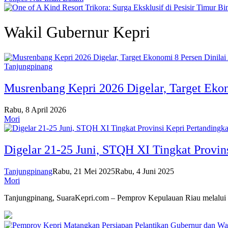
Wakil Gubernur Kepri
Tanjungpinang
Musrenbang Kepri 2026 Digelar, Target Eko
Rabu, 8 April 2026
Mori
Digelar 21-25 Juni, STQH XI Tingkat Provin
Tanjungpinang
Rabu, 21 Mei 2025
Rabu, 4 Juni 2025
Mori
Tanjungpinang, SuaraKepri.com – Pemprov Kepulauan Riau melal