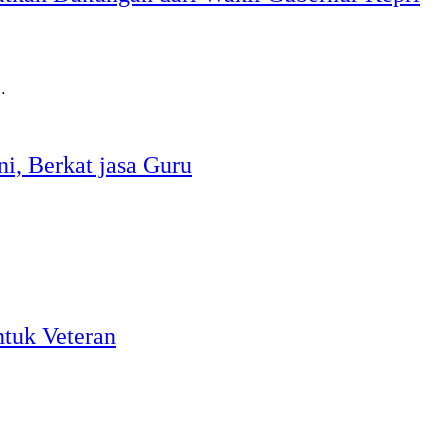
…
ni, Berkat jasa Guru
tuk Veteran