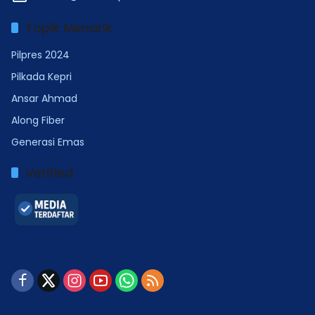
Topik Menarik
Pilpres 2024
Pilkada Kepri
Ansar Ahmad
Along Fiber
Generasi Emas
Verified