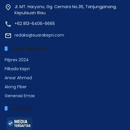
Jl. MT. Haryono, Gg. Cemara No.36, Tanjungpinang,
Kepulauan Riau
+62 813-6406-6665
redaksi@suarakepri.com
Topik Menarik
Pilpres 2024
Pilkada Kepri
Ansar Ahmad
Along Fiber
Generasi Emas
Verified