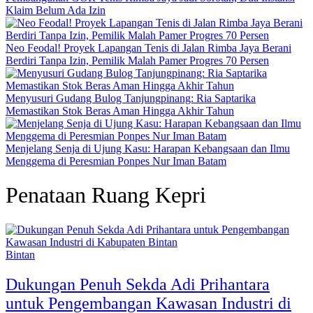
Klaim Belum Ada Izin
Neo Feodal! Proyek Lapangan Tenis di Jalan Rimba Jaya Berani
Berdiri Tanpa Izin, Pemilik Malah Pamer Progres 70 Persen
Menyusuri Gudang Bulog Tanjungpinang: Ria Saptarika
Memastikan Stok Beras Aman Hingga Akhir Tahun
Menjelang Senja di Ujung Kasu: Harapan Kebangsaan dan Ilmu
Menggema di Peresmian Ponpes Nur Iman Batam
Penataan Ruang Kepri
Bintan
Dukungan Penuh Sekda Adi Prihantara
untuk Pengembangan Kawasan Industri di