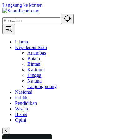
Langsung ke konten
Utama
Kepulauan Riau
Anambas
Batam
Bintan
Karimun
Lingga
Natuna
Tanjungpinang
Nasional
Politik
Pendidikan
Wisata
Bisnis
Opini
×