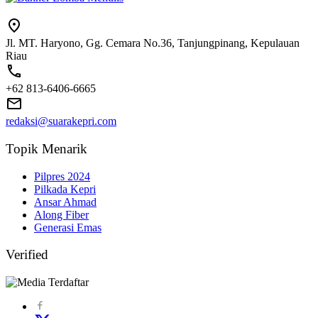
Jl. MT. Haryono, Gg. Cemara No.36, Tanjungpinang, Kepulauan
Riau
+62 813-6406-6665
redaksi@suarakepri.com
Topik Menarik
Pilpres 2024
Pilkada Kepri
Ansar Ahmad
Along Fiber
Generasi Emas
Verified