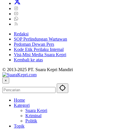
Redaksi
SOP Perlindungan Wartawan
Pedoman Dewan Pers
Kode Etik Perilaku Internal
Visi-Misi Media Suara Kepri
Kembali ke atas
© 2013-2025 PT. Suara Kepri Mandiri
×
Home
Kategori
Suara Kepri
Kriminal
Politik
Topik