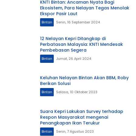
KNTI Bintan: Ancaman Nyata Bagi
Ekosistem, Para Nelayan Tegas Menolak
Ekspor Pasir Laut
Bintan
Senin, 16 September 2024
12 Nelayan Kepri Ditangkap di
Perbatasan Malaysia: KNTI Mendesak
Pembebasan Segera
Bintan
Jumat, 26 April 2024
Keluhan Nelayan Bintan Akan BBM, Roby
Berikan Solusi
Bintan
Selasa, 10 Oktober 2023
Suara Kepri Lakukan Survey terhadap
Respon Masyarakat mengenai
Penangkapan Ikan Terukur
Bintan
Senin, 7 Agustus 2023