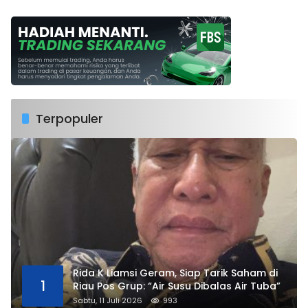
Terpopuler
Rida K Liamsi Geram, Siap Tarik Saham di
1
Riau Pos Grup: “Air Susu Dibalas Air Tuba”
Sabtu, 11 Juli 2026
993