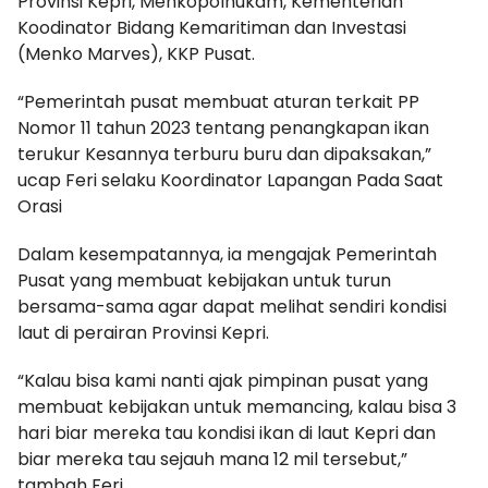
Provinsi Kepri, Menkopolhukam, Kementerian
Koodinator Bidang Kemaritiman dan Investasi
(Menko Marves), KKP Pusat.
“Pemerintah pusat membuat aturan terkait PP
Nomor 11 tahun 2023 tentang penangkapan ikan
terukur Kesannya terburu buru dan dipaksakan,”
ucap Feri selaku Koordinator Lapangan Pada Saat
Orasi
Dalam kesempatannya, ia mengajak Pemerintah
Pusat yang membuat kebijakan untuk turun
bersama-sama agar dapat melihat sendiri kondisi
laut di perairan Provinsi Kepri.
“Kalau bisa kami nanti ajak pimpinan pusat yang
membuat kebijakan untuk memancing, kalau bisa 3
hari biar mereka tau kondisi ikan di laut Kepri dan
biar mereka tau sejauh mana 12 mil tersebut,”
tambah Feri.