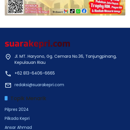
Jl. MT. Haryono, Gg. Cemara No.36, Tanjungpinang,
Kepulauan Riau
+62 813-6406-6665
redaksi@suarakepri.com
Topik Menarik
Pilpres 2024
Pilkada Kepri
Ansar Ahmad