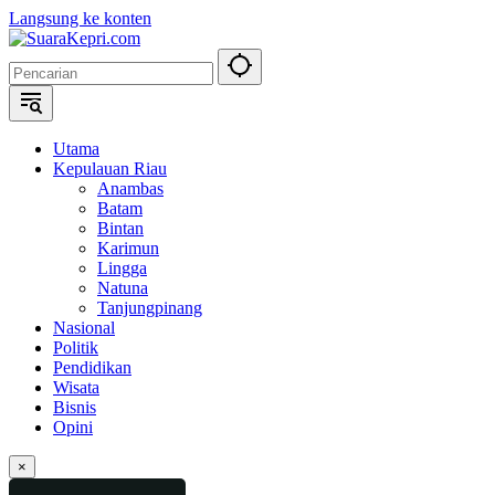
Langsung ke konten
Utama
Kepulauan Riau
Anambas
Batam
Bintan
Karimun
Lingga
Natuna
Tanjungpinang
Nasional
Politik
Pendidikan
Wisata
Bisnis
Opini
×