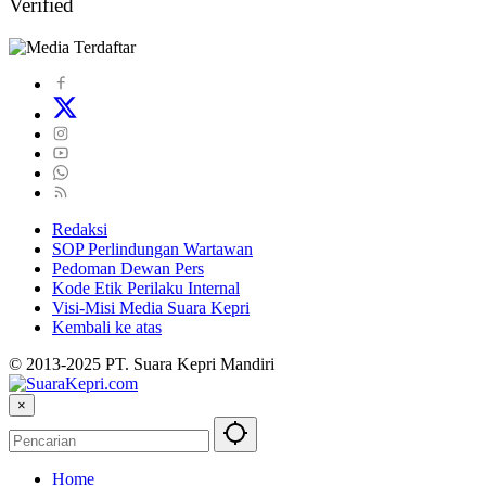
Verified
Redaksi
SOP Perlindungan Wartawan
Pedoman Dewan Pers
Kode Etik Perilaku Internal
Visi-Misi Media Suara Kepri
Kembali ke atas
© 2013-2025 PT. Suara Kepri Mandiri
×
Home