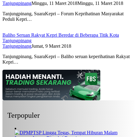
Tanjungpinang
Minggu, 11 Maret 2018
Minggu, 11 Maret 2018
Tanjungpinang, SuaraKepri – Forum Keprihatinan Masyarakat
Peduli Kepri…
Baliho Seruan Rakyat Kepri Beredar di Beberapa Titik Kota
Tanjungpinang
Tanjungpinang
Jumat, 9 Maret 2018
Tanjungpinang, SuaraKepri – Baliho seruan keperihatinan Rakyat
Kepri…
Terpopuler