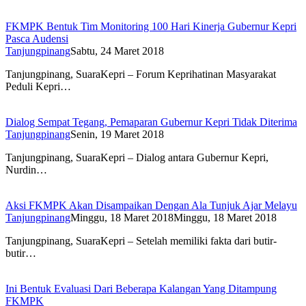
FKMPK Bentuk Tim Monitoring 100 Hari Kinerja Gubernur Kepri
Pasca Audensi
Tanjungpinang
Sabtu, 24 Maret 2018
Tanjungpinang, SuaraKepri – Forum Keprihatinan Masyarakat
Peduli Kepri…
Dialog Sempat Tegang, Pemaparan Gubernur Kepri Tidak Diterima
Tanjungpinang
Senin, 19 Maret 2018
Tanjungpinang, SuaraKepri – Dialog antara Gubernur Kepri,
Nurdin…
Aksi FKMPK Akan Disampaikan Dengan Ala Tunjuk Ajar Melayu
Tanjungpinang
Minggu, 18 Maret 2018
Minggu, 18 Maret 2018
Tanjungpinang, SuaraKepri – Setelah memiliki fakta dari butir-
butir…
Ini Bentuk Evaluasi Dari Beberapa Kalangan Yang Ditampung
FKMPK