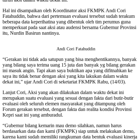
Hal ini disampaikan oleh Koordinator aksi FKMPK Andi Cori
Fatahuddin, bahwa dari pertemuan evaluasi tersebut sudah terakum
beberapa data keperihatina yang dibentuk oleh tim perumus guna
memperkuat pada saat aksi atau audensi bersama Gubernur Provinsi
itu, Nurdin Basirun nantinya.
Andi Cori Fatahuddin
“Gerakan ini tidak ada satupun yang bisa menghentikannya, banyak
yang bilang saya terima uang 15 juta dan banyak yg bilang gerakan
ini masuk angin. Tapi akan saya buktikan apa yang difitnahkan ke
saya itu tidak benar dengan aksi yang kita lakukan dalam waktu
dekat ini,” ujar Andi Cori di seketariat FKMPK Rabu, (14/03).
Lanjut Cori, Aksi yang akan dilakukan dalam waktu dekat ini
merupakan suatu evaluasi yang sesuai dengan fakta dari butir-butir
evaluasi oleh seluruh elemen masyarakat yang ditampung oleh
Forum gerakan tersebut, dengan fakta dan realita kondisi Provinsi
Kepri saat ini yang amburadul.
“Gubernur bilang kemarin mau demo silahkan, namun harus
berdasarkan data dan kami (FKMPK) siap untuk melakukan demo,
karena kami sudah memiliki rangkuman data bentuk evaluasi kinerja