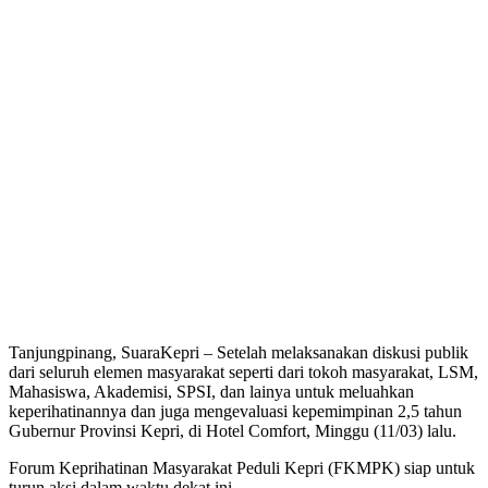
Tanjungpinang, SuaraKepri – Setelah melaksanakan diskusi publik
dari seluruh elemen masyarakat seperti dari tokoh masyarakat, LSM,
Mahasiswa, Akademisi, SPSI, dan lainya untuk meluahkan
keperihatinannya dan juga mengevaluasi kepemimpinan 2,5 tahun
Gubernur Provinsi Kepri, di Hotel Comfort, Minggu (11/03) lalu.
Forum Keprihatinan Masyarakat Peduli Kepri (FKMPK) siap untuk
turun aksi dalam waktu dekat ini.