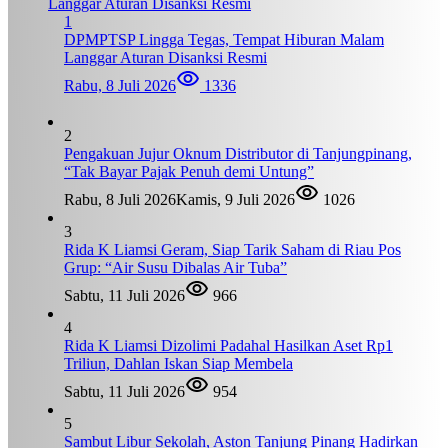
1
DPMPTSP Lingga Tegas, Tempat Hiburan Malam
Langgar Aturan Disanksi Resmi
Rabu, 8 Juli 2026
1336
2
Pengakuan Jujur Oknum Distributor di Tanjungpinang,
“Tak Bayar Pajak Penuh demi Untung”
Rabu, 8 Juli 2026
Kamis, 9 Juli 2026
1026
3
Rida K Liamsi Geram, Siap Tarik Saham di Riau Pos
Grup: “Air Susu Dibalas Air Tuba”
Sabtu, 11 Juli 2026
966
4
Rida K Liamsi Dizolimi Padahal Hasilkan Aset Rp1
Triliun, Dahlan Iskan Siap Membela
Sabtu, 11 Juli 2026
954
5
Sambut Libur Sekolah, Aston Tanjung Pinang Hadirkan