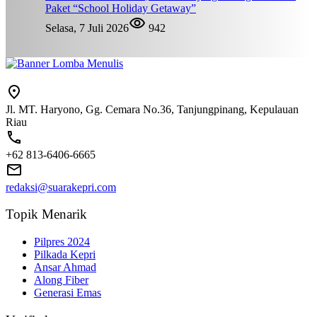
Paket “School Holiday Getaway”
Selasa, 7 Juli 2026
942
Jl. MT. Haryono, Gg. Cemara No.36, Tanjungpinang, Kepulauan
Riau
+62 813-6406-6665
redaksi@suarakepri.com
Topik Menarik
Pilpres 2024
Pilkada Kepri
Ansar Ahmad
Along Fiber
Generasi Emas