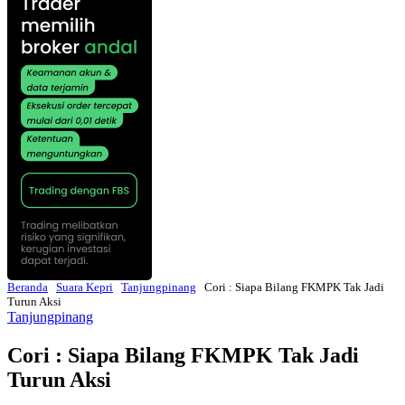
Beranda
Suara Kepri
Tanjungpinang
Cori : Siapa Bilang FKMPK Tak Jadi
Turun Aksi
Tanjungpinang
Cori : Siapa Bilang FKMPK Tak Jadi
Turun Aksi