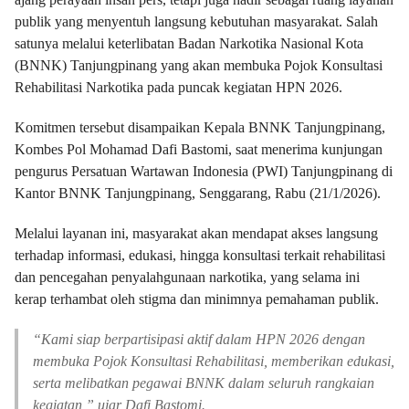
publik yang menyentuh langsung kebutuhan masyarakat. Salah
satunya melalui keterlibatan Badan Narkotika Nasional Kota
(BNNK) Tanjungpinang yang akan membuka Pojok Konsultasi
Rehabilitasi Narkotika pada puncak kegiatan HPN 2026.
Komitmen tersebut disampaikan Kepala BNNK Tanjungpinang,
Kombes Pol Mohamad Dafi Bastomi, saat menerima kunjungan
pengurus Persatuan Wartawan Indonesia (PWI) Tanjungpinang di
Kantor BNNK Tanjungpinang, Senggarang, Rabu (21/1/2026).
Melalui layanan ini, masyarakat akan mendapat akses langsung
terhadap informasi, edukasi, hingga konsultasi terkait rehabilitasi
dan pencegahan penyalahgunaan narkotika, yang selama ini
kerap terhambat oleh stigma dan minimnya pemahaman publik.
“Kami siap berpartisipasi aktif dalam HPN 2026 dengan
membuka Pojok Konsultasi Rehabilitasi, memberikan edukasi,
serta melibatkan pegawai BNNK dalam seluruh rangkaian
kegiatan,” ujar Dafi Bastomi.