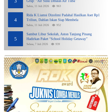
3
Grup: “Air Susu Dibalas Air Tuba”
Sabtu, 11 Juli 2026
963
Rida K Liamsi Dizolimi Padahal Hasilkan Aset Rp1
4
Triliun, Dahlan Iskan Siap Membela
Sabtu, 11 Juli 2026
952
Sambut Libur Sekolah, Aston Tanjung Pinang
5
Hadirkan Paket “School Holiday Getaway”
Selasa, 7 Juli 2026
939