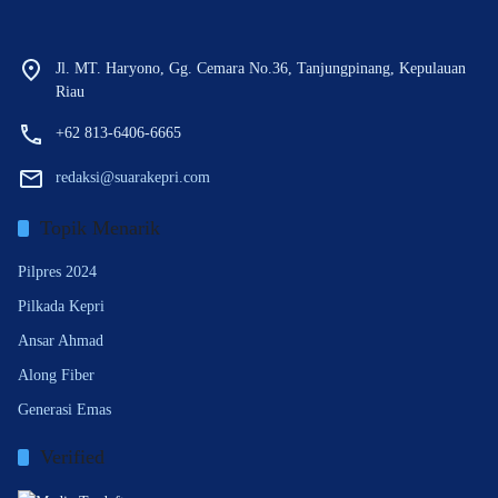
Jl. MT. Haryono, Gg. Cemara No.36, Tanjungpinang, Kepulauan
Riau
+62 813-6406-6665
redaksi@suarakepri.com
Topik Menarik
Pilpres 2024
Pilkada Kepri
Ansar Ahmad
Along Fiber
Generasi Emas
Verified