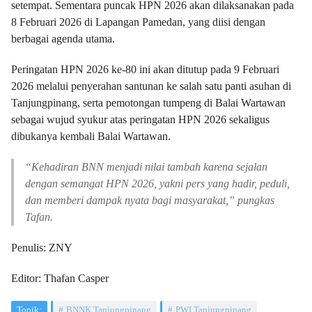
setempat. Sementara puncak HPN 2026 akan dilaksanakan pada
8 Februari 2026 di Lapangan Pamedan, yang diisi dengan
berbagai agenda utama.
Peringatan HPN 2026 ke-80 ini akan ditutup pada 9 Februari
2026 melalui penyerahan santunan ke salah satu panti asuhan di
Tanjungpinang, serta pemotongan tumpeng di Balai Wartawan
sebagai wujud syukur atas peringatan HPN 2026 sekaligus
dibukanya kembali Balai Wartawan.
“Kehadiran BNN menjadi nilai tambah karena sejalan
dengan semangat HPN 2026, yakni pers yang hadir, peduli,
dan memberi dampak nyata bagi masyarakat,” pungkas
Tafan.
Penulis: ZNY
Editor: Thafan Casper
Topik:
BNNK Tanjungpinang
PWI Tanjungpinang