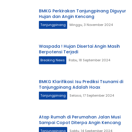
BMKG Perkirakan Tanjungpinang Diguyur
Hujan dan Angin Kencang
Tanjungpinang
Minggu, 3 November 2024
Waspada ! Hujan Disertai Angin Masih
Berpotensi Terjadi
Breaking News
Rabu, 18 September 2024
BMKG Klarifikasi: Isu Prediksi Tsunami di
Tanjungpinang Adalah Hoax
Tanjungpinang
Selasa, 17 September 2024
Atap Rumah di Perumahan Jalan Musi
Sampai Copot Diterpa Angin Kencang
Tanjungpinang
Sabtu, 14 September 2024