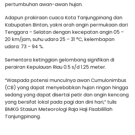
pertumbuhan awan-awan hujan.
Adapun prakiraan cuaca Kota Tanjungpinang dan
Kabupaten Bintan, yakni arah angin permukaan dari
Tenggara – Selatan dengan kecepatan angin 05 –
20 km/jam, suhu udara 25 – 31 °C, kelembapan
udara: 73 – 94 %.
Sementara ketinggian gelombang signifikan di
perairan Kepulauan Riau 0.5 s/d 1.25 meter.
“Waspada potensi munculnya awan Cumulonimbus
(CB) yang dapat menyebabkan hujan ringan hingga
sedang yang dapat disertai petir dan angin kencang
yang bersifat lokal pada pagi dan dini hari,” tulis
BMKG Stasiun Meteorologi Raja Haji Fisabilillah
Tanjungpinang.