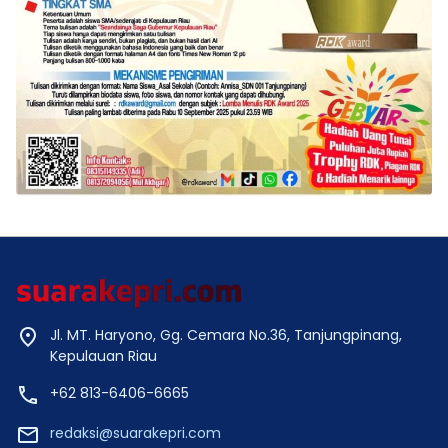
Jl. MT. Haryono, Gg. Cemara No.36, Tanjungpinang,
Kepulauan Riau
+62 813-6406-6665
redaksi@suarakepri.com