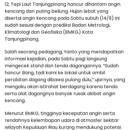
12, Tepi Laut Tanjungpinang hancur dihantam angin
kencang dan puting beliung. Hujan lebat yang
disertai angin kencang pada Sabtu subuh (14/9) ini
sudah sesuai dengan prediksi Badan Metrologi,
Klimatologi dan Geofisika (BMKG) Kota
Tanjungpinang.
Salah seorang pedagang, Yanto yang mendapatkan
informasi kejadian, pada Sabtu pagi langsung
mengecek stand dan tenda dagangannya. “Sudah
hancur Bang, tadi kami ke lokasi untuk ambil
peralatan dagang dibawa pulang dulu,” ujarnya, yang
mengaku akan istirahat berdagang karena tenda
serta alat dagangnya banyak rusak akibat angin
kencang.
Menurut BMKG, tingginya kecepatan angin serta
rendahnya kelembapan udara di atmosfer sekitar
wilayah Kepulauan Riau kurang mendukung potensi