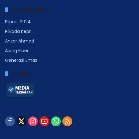
Topik Menarik
Pilpres 2024
Pilkada Kepri
Ansar Ahmad
Along Fiber
Generasi Emas
Verified