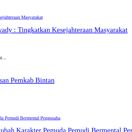
ady : Tingkatkan Kesejahteraan Masyarakat
gai…
san Pemkab Bintan
gubah Karakter Pemuda Pemudi Bermental Pe