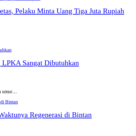
tas, Pelaku Minta Uang Tiga Juta Rupiah
, LPKA Sangat Dibutuhkan
ah umur…
 Waktunya Regenerasi di Bintan