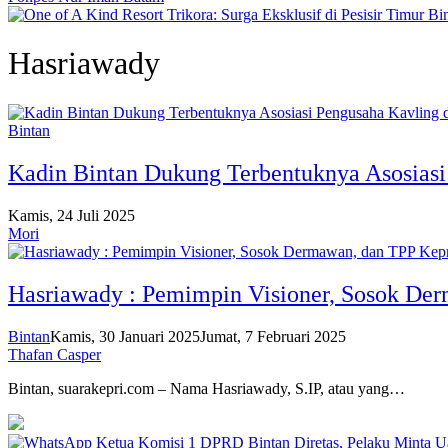
Hasriawady
Bintan
Kadin Bintan Dukung Terbentuknya Asosiasi
Kamis, 24 Juli 2025
Mori
Hasriawady : Pemimpin Visioner, Sosok De
Bintan
Kamis, 30 Januari 2025
Jumat, 7 Februari 2025
Thafan Casper
Bintan, suarakepri.com – Nama Hasriawady, S.IP, atau yang…