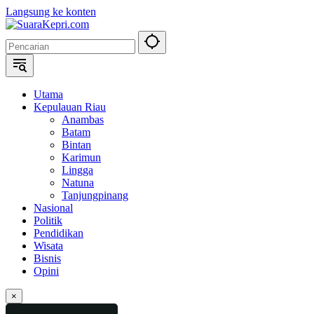
Langsung ke konten
Utama
Kepulauan Riau
Anambas
Batam
Bintan
Karimun
Lingga
Natuna
Tanjungpinang
Nasional
Politik
Pendidikan
Wisata
Bisnis
Opini
×