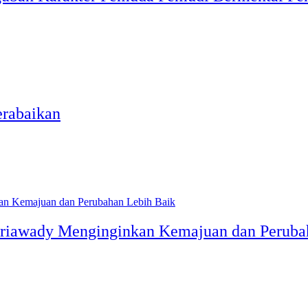
…
erabaikan
sriawady Menginginkan Kemajuan dan Peruba