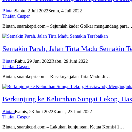
Bintan
Sabtu, 2 Juli 2022
Senin, 4 Juli 2022
Thafan Casper
Bintan, suarakepri.com – Sejumlah kader Golkar mengundang para
Semakin Parah, Jalan Tirta Madu Semakin T
Bintan
Rabu, 29 Juni 2022
Rabu, 29 Juni 2022
Thafan Casper
Bintan, suarakepri.com – Rusaknya jalan Tirta Madu di…
Berkunjung ke Kelurahan Sungai Lekop, Ha
Bintan
Kamis, 23 Juni 2022
Kamis, 23 Juni 2022
Thafan Casper
Bintan, suarakepri.com – Lakukan kunjungan, Ketua Komisi 1…