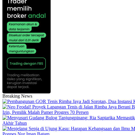
Breaking News
Izin, Pemilik Malah Pamer Progres 70 Persen
Akhir Tahun
Ponpes Nur Iman Batam