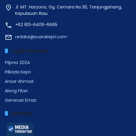
Jl. MT. Haryono, Gg. Cemara No.36, Tanjungpinang,
Kepulauan Riau
+62 813-6406-6665
redaksi@suarakepri.com
Topik Menarik
Pilpres 2024
Pilkada Kepri
Ansar Ahmad
Along Fiber
Generasi Emas
Verified