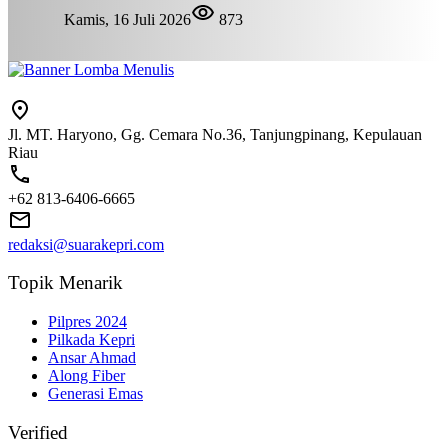
Kamis, 16 Juli 2026
873
Jl. MT. Haryono, Gg. Cemara No.36, Tanjungpinang, Kepulauan
Riau
+62 813-6406-6665
redaksi@suarakepri.com
Topik Menarik
Pilpres 2024
Pilkada Kepri
Ansar Ahmad
Along Fiber
Generasi Emas
Verified