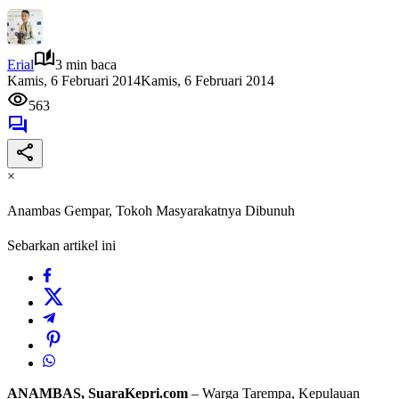
Erial
3 min baca
Kamis, 6 Februari 2014
Kamis, 6 Februari 2014
563
×
Anambas Gempar, Tokoh Masyarakatnya Dibunuh
Sebarkan artikel ini
ANAMBAS, SuaraKepri.com
– Warga Tarempa, Kepulauan