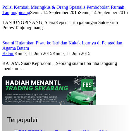
Polisi Kembali Meringkus & Orang Spesialis Pembobolan Rumah
Tanjungpinang
Senin, 14 September 2015
Senin, 14 September 2015
TANJUNGPINANG, SuaraKepri – Tim gabungan Satreskrim
Polres Tanjungpinang…
Suami Hujamkan Pisau ke Istri dan Kakak Iparnya di Pengadilan
Agama Batam
Batam
Kamis, 11 Juni 2015
Kamis, 11 Juni 2015
BATAM, SuaraKepri.com – Seorang suami tiba-tiba langsung
menikam…
Terpopuler