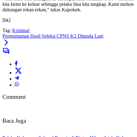
kita kirim ke keluar sehingga pelaku bisa kita tangkap. Kami mohon
dukungan rekan-rekan,” tukas Kapolsek.
[hk]
Tag:
Kriminal
Pengumuman Hasil Seleksi CPNS K2 Ditunda Lagi
Comment
Baca Juga