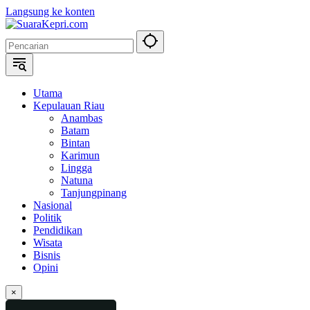
Langsung ke konten
Utama
Kepulauan Riau
Anambas
Batam
Bintan
Karimun
Lingga
Natuna
Tanjungpinang
Nasional
Politik
Pendidikan
Wisata
Bisnis
Opini
×