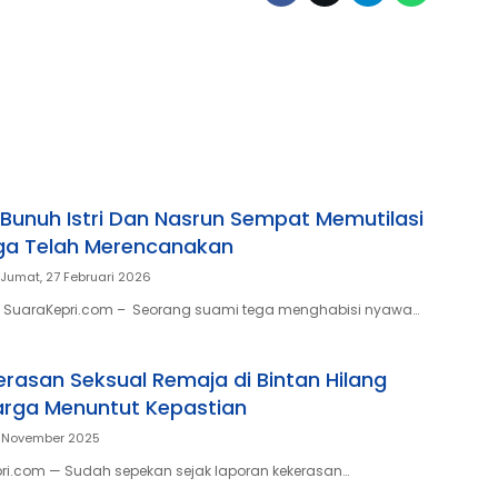
i Bunuh Istri Dan Nasrun Sempat Memutilasi
ga Telah Merencanakan
Jumat, 27 Februari 2026
 SuaraKepri.com – Seorang suami tega menghabisi nyawa…
erasan Seksual Remaja di Bintan Hilang
uarga Menuntut Kepastian
7 November 2025
pri.com — Sudah sepekan sejak laporan kekerasan…