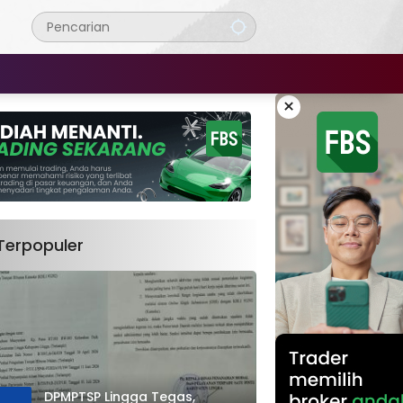
×
Terpopuler
DPMPTSP Lingga Tegas,