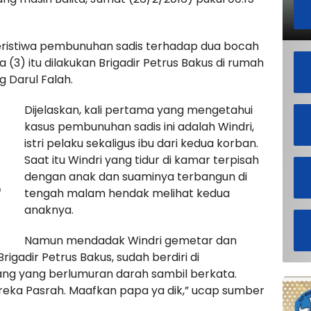
eristiwa pembunuhan sadis terhadap dua bocah
a (3) itu dilakukan Brigadir Petrus Bakus di rumah
 Darul Falah.
Dijelaskan, kali pertama yang mengetahui
kasus pembunuhan sadis ini adalah Windri,
istri pelaku sekaligus ibu dari kedua korban.
Saat itu Windri yang tidur di kamar terpisah
dengan anak dan suaminya terbangun di
m
tengah malam hendak melihat kedua
anaknya.
Namun mendadak Windri gemetar dan
rigadir Petrus Bakus, sudah berdiri di
g yang berlumuran darah sambil berkata.
reka Pasrah. Maafkan papa ya dik,” ucap sumber