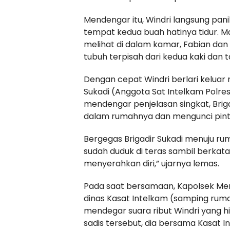
Mendengar itu, Windri langsung pan
tempat kedua buah hatinya tidur. M
melihat di dalam kamar, Fabian d
tubuh terpisah dari kedua kaki dan 
Dengan cepat Windri berlari keluar
Sukadi (Anggota Sat Intelkam Polre
mendengar penjelasan singkat, Brig
dalam rumahnya dan mengunci pintu 
Bergegas Brigadir Sukadi menuju ru
sudah duduk di teras sambil berkata
menyerahkan diri,” ujarnya lemas.
Pada saat bersamaan, Kapolsek Me
dinas Kasat Intelkam (samping rum
mendegar suara ribut Windri yang 
sadis tersebut, dia bersama Kasat 