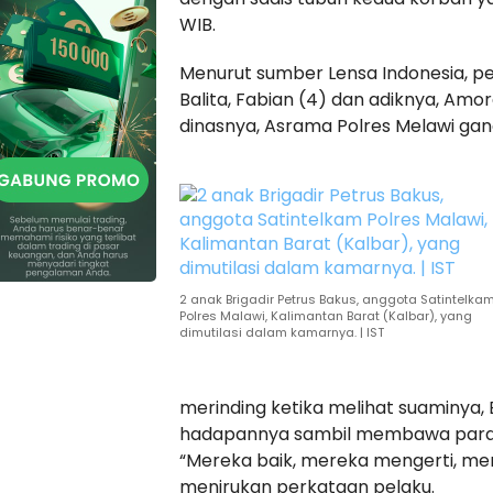
WIB.
Menurut sumber Lensa Indonesia, p
Balita, Fabian (4) dan adiknya, Amor
dinasnya, Asrama Polres Melawi gang
2 anak Brigadir Petrus Bakus, anggota Satintelka
Polres Malawi, Kalimantan Barat (Kalbar), yang
dimutilasi dalam kamarnya. | IST
merinding ketika melihat suaminya, B
hadapannya sambil membawa paran
“Mereka baik, mereka mengerti, me
menirukan perkataan pelaku.