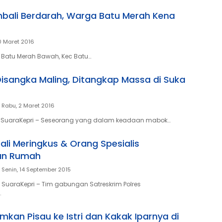
ali Berdarah, Warga Batu Merah Kena
0 Maret 2016
Batu Merah Bawah, Kec Batu…
sangka Maling, Ditangkap Massa di Suka
Rabu, 2 Maret 2016
 SuaraKepri – Seseorang yang dalam keadaan mabok…
ali Meringkus & Orang Spesialis
an Rumah
Senin, 14 September 2015
SuaraKepri – Tim gabungan Satreskrim Polres
…
mkan Pisau ke Istri dan Kakak Iparnya di