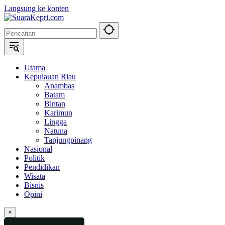
Langsung ke konten
Utama
Kepulauan Riau
Anambas
Batam
Bintan
Karimun
Lingga
Natuna
Tanjungpinang
Nasional
Politik
Pendidikan
Wisata
Bisnis
Opini
×