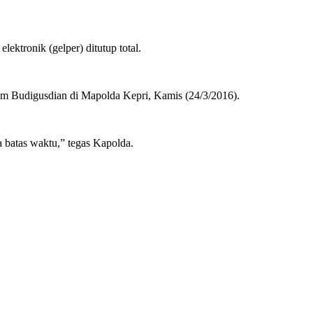
ktronik (gelper) ditutup total.
Sam Budigusdian di Mapolda Kepri, Kamis (24/3/2016).
a batas waktu,” tegas Kapolda.