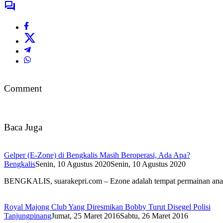
Comment
Baca Juga
Gelper (E-Zone) di Bengkalis Masih Beroperasi, Ada Apa?
Bengkalis
Senin, 10 Agustus 2020
Senin, 10 Agustus 2020
BENGKALIS, suarakepri.com – Ezone adalah tempat permainan a
Royal Majong Club Yang Diresmikan Bobby Turut Disegel Polisi
Tanjungpinang
Jumat, 25 Maret 2016
Sabtu, 26 Maret 2016