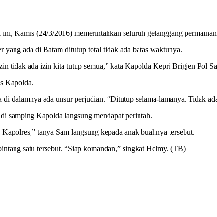
ni, Kamis (24/3/2016) memerintahkan seluruh gelanggang permainan ele
yang ada di Batam ditutup total tidak ada batas waktunya.
in tidak ada izin kita tutup semua,” kata Kapolda Kepri Brigjen Pol 
as Kapolda.
a di dalamnya ada unsur perjudian. “Ditutup selama-lamanya. Tidak ad
 di samping Kapolda langsung mendapat perintah.
k Kapolres,” tanya Sam langsung kepada anak buahnya tersebut.
ntang satu tersebut. “Siap komandan,” singkat Helmy. (TB)