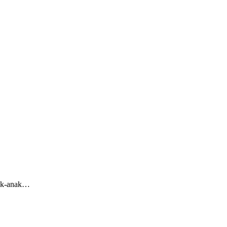
nak-anak…