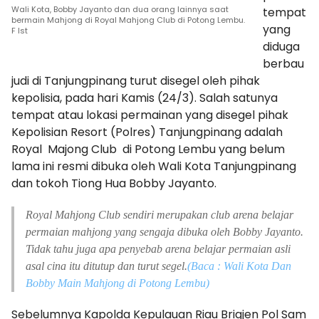
Wali Kota, Bobby Jayanto dan dua orang lainnya saat
tempat
bermain Mahjong di Royal Mahjong Club di Potong Lembu.
yang
F Ist
diduga
berbau
judi di Tanjungpinang turut disegel oleh pihak
kepolisia, pada hari Kamis (24/3). Salah satunya
tempat atau lokasi permainan yang disegel pihak
Kepolisian Resort (Polres) Tanjungpinang adalah
Royal Majong Club di Potong Lembu yang belum
lama ini resmi dibuka oleh Wali Kota Tanjungpinang
dan tokoh Tiong Hua Bobby Jayanto.
Royal Mahjong Club sendiri merupakan club arena belajar
permaian mahjong yang sengaja dibuka oleh Bobby Jayanto.
Tidak tahu juga apa penyebab arena belajar permaian asli
asal cina itu ditutup dan turut segel.
(Baca : Wali Kota Dan
Bobby Main Mahjong di Potong Lembu)
Sebelumnya Kapolda Kepulauan Riau Brigjen Pol Sam