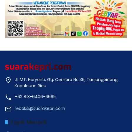
Jl. MT. Haryono, Gg. Cemara No.36, Tanjungpinang,
Kepulauan Riau
+62 813-6406-6665
redaksi@suarakepri.com
Topik Menarik