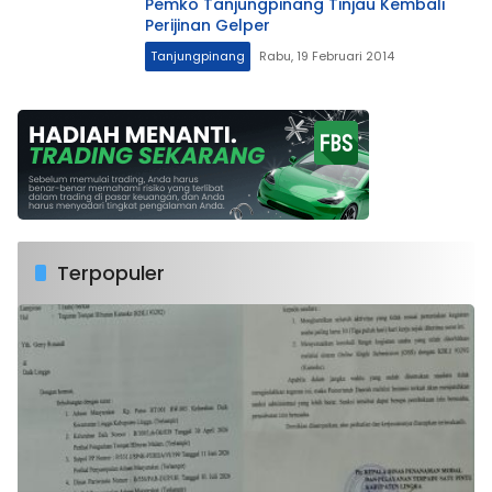
Pemko Tanjungpinang Tinjau Kembali
Perijinan Gelper
Tanjungpinang
Rabu, 19 Februari 2014
Terpopuler