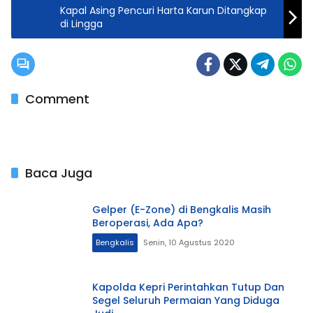
Kapal Asing Pencuri Harta Karun Ditangkap
di Lingga
Comment
Baca Juga
Gelper (E-Zone) di Bengkalis Masih
Beroperasi, Ada Apa?
Bengkalis
Senin, 10 Agustus 2020
Kapolda Kepri Perintahkan Tutup Dan
Segel Seluruh Permaian Yang Diduga