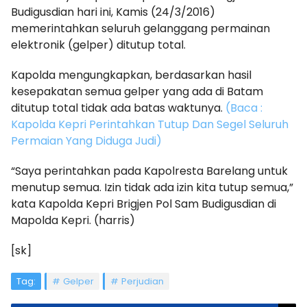
Budigusdian hari ini, Kamis (24/3/2016)
memerintahkan seluruh gelanggang permainan
elektronik (gelper) ditutup total.
Kapolda mengungkapkan, berdasarkan hasil
kesepakatan semua gelper yang ada di Batam
ditutup total tidak ada batas waktunya.
(Baca :
Kapolda Kepri Perintahkan Tutup Dan Segel Seluruh
Permaian Yang Diduga Judi)
“Saya perintahkan pada Kapolresta Barelang untuk
menutup semua. Izin tidak ada izin kita tutup semua,”
kata Kapolda Kepri Brigjen Pol Sam Budigusdian di
Mapolda Kepri. (harris)
[sk]
Tag:
Gelper
Perjudian