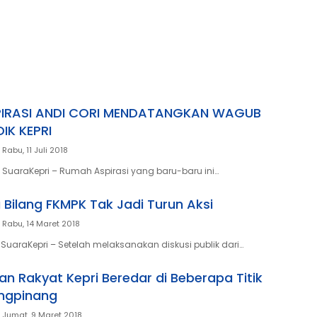
IRASI ANDI CORI MENDATANGKAN WAGUB
IK KEPRI
Rabu, 11 Juli 2018
SuaraKepri – Rumah Aspirasi yang baru-baru ini…
a Bilang FKMPK Tak Jadi Turun Aksi
Rabu, 14 Maret 2018
SuaraKepri – Setelah melaksanakan diskusi publik dari…
an Rakyat Kepri Beredar di Beberapa Titik
ungpinang
Jumat, 9 Maret 2018