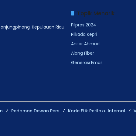
Topik Menarik
Pilpres 2024
 Tanjungpinang, Kepulauan Riau
Pilkada Kepri
Ansar Ahmad
Along Fiber
Generasi Emas
an
Pedoman Dewan Pers
Kode Etik Perilaku Internal
V