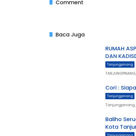
Comment
Baca Juga
RUMAH ASP
DAN KADISD
Tanjungpinang
TANJUNGPINANG, 
Cori : Siap
Tanjungpinang
Tanjungpinang, 
Baliho Seru
Kota Tanj
Tanjungpinang