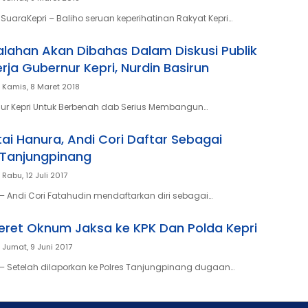
SuaraKepri – Baliho seruan keperihatinan Rakyat Kepri…
lahan Akan Dibahas Dalam Diskusi Publik
erja Gubernur Kepri, Nurdin Basirun
Kamis, 8 Maret 2018
ur Kepri Untuk Berbenah dab Serius Membangun…
tai Hanura, Andi Cori Daftar Sebagai
Tanjungpinang
Rabu, 12 Juli 2017
 Andi Cori Fatahudin mendaftarkan diri sebagai…
Seret Oknum Jaksa ke KPK Dan Polda Kepri
Jumat, 9 Juni 2017
 Setelah dilaporkan ke Polres Tanjungpinang dugaan…