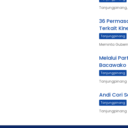
Tanjungpinang, 
36 Permasa
Terkait Kin
Tanjungpinang
Meminta Gubern
Melalui Par
Bacawako 
Tanjungpinang
Tanjungpinang –
Andi Cori 
Tanjungpinang
Tanjungpinang –