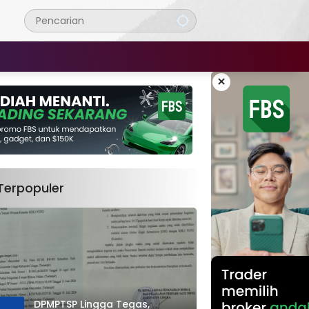
×
Terpopuler
DPMPTSP Lingga Tegas,