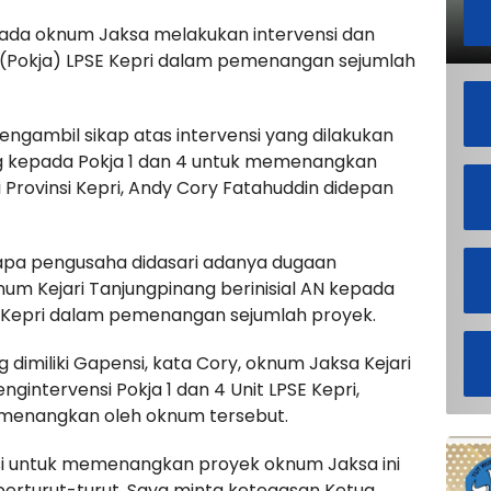
ada oknum Jaksa melakukan intervensi dan
a (Pokja) LPSE Kepri dalam pemenangan sejumlah
ngambil sikap atas intervensi yang dilakukan
ng kepada Pokja 1 dan 4 untuk memenangkan
 Provinsi Kepri, Andy Cory Fatahuddin didepan
pa pengusaha didasari adanya dugaan
knum Kejari Tanjungpinang berinisial AN kepada
E Kepri dalam pemenangan sejumlah proyek.
 dimiliki Gapensi, kata Cory, oknum Jaksa Kejari
ngintervensi Pokja 1 dan 4 Unit LPSE Kepri,
dimenangkan oleh oknum tersebut.
si untuk memenangkan proyek oknum Jaksa ini
erturut-turut. Saya minta ketegasan Ketua