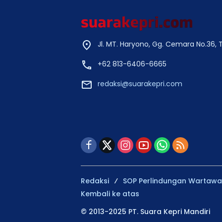
Jl. MT. Haryono, Gg. Cemara No.36,
+62 813-6406-6665
redaksi@suarakepri.com
Redaksi
SOP Perlindungan Wartaw
Kembali ke atas
© 2013-2025 PT. Suara Kepri Mandiri