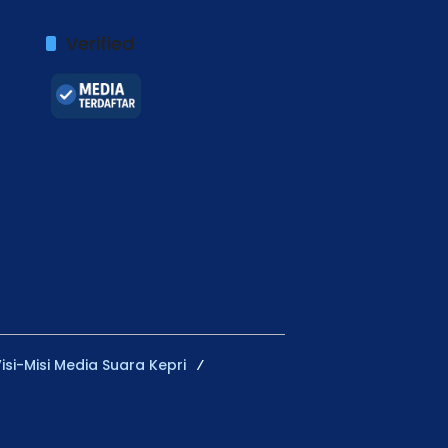
Verified
isi-Misi Media Suara Kepri