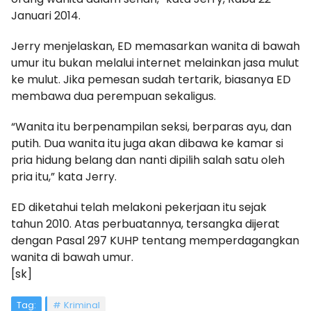
Januari 2014.
Jerry menjelaskan, ED memasarkan wanita di bawah
umur itu bukan melalui internet melainkan jasa mulut
ke mulut. Jika pemesan sudah tertarik, biasanya ED
membawa dua perempuan sekaligus.
“Wanita itu berpenampilan seksi, berparas ayu, dan
putih. Dua wanita itu juga akan dibawa ke kamar si
pria hidung belang dan nanti dipilih salah satu oleh
pria itu,” kata Jerry.
ED diketahui telah melakoni pekerjaan itu sejak
tahun 2010. Atas perbuatannya, tersangka dijerat
dengan Pasal 297 KUHP tentang memperdagangkan
wanita di bawah umur.
[sk]
Tag:
Kriminal