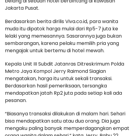
belang di sebuah hotel berbintang di kawasan
Jakarta Pusat.
Berdasarkan berita dirilis Viva.co.id, para wanita
muda itu dipatok harga mulai dari Rp5-7 juta ke
lelaki yang memesannya. Sasarannya juga bukan
sembarangan, karena pelaku memilih pria yang
mengajak untuk bertemu di hotel mewah.
Kepala Unit III Subdit Jatanras Ditreskrimum Polda
Metro Jaya Kompol Jerry Raimond Siagian
mengatakan, harga itu untuk sekali transaksi.
Berdasarkan hasil pemeriksaan, tersangka
mendapatkan jatah Rp2 juta pada setiap kali ada
pesanan.
“Biasanya transaksi dilakukan di malam hari. Sehari
bisa mendapatkan satu atau dua orang. Dia juga
mengaku paling banyak memperdagangkan empat
orang wanita dalam sehari,” kata Jerry, Rabu 22