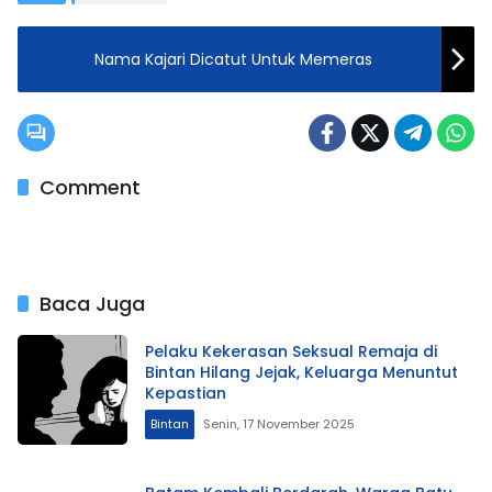
Nama Kajari Dicatut Untuk Memeras
Comment
Baca Juga
Pelaku Kekerasan Seksual Remaja di
Bintan Hilang Jejak, Keluarga Menuntut
Kepastian
Bintan
Senin, 17 November 2025