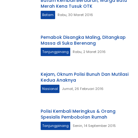
Batam Kembali Berdarah, Warga Batu
Merah Kena Tusuk OTK
Batam
Rabu, 30 Maret 2016
Pemabok Disangka Maling, Ditangkap
Massa di Suka Berenang
Tanjungpinang
Rabu, 2 Maret 2016
Kejam, Oknum Polisi Bunuh Dan Mutilasi
Kedua Anaknya
Nasional
Jumat, 26 Februari 2016
Polisi Kembali Meringkus & Orang
Spesialis Pembobolan Rumah
Tanjungpinang
Senin, 14 September 2015