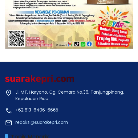
Jl. MT. Haryono, Gg. Cemara No.36, Tanjungpinang,
Kepulauan Riau
+62 813-6406-6665
redaksi@suarakepri.com
Topik Menarik