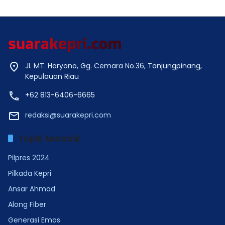
Jl. MT. Haryono, Gg. Cemara No.36, Tanjungpinang,
Kepulauan Riau
+62 813-6406-6665
redaksi@suarakepri.com
Topik Menarik
Pilpres 2024
Pilkada Kepri
Ansar Ahmad
Along Fiber
Generasi Emas