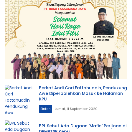
Berkat Andi Cori Fattahuddin, Pendukung
Awe Diperbolehkan Masuk ke Halaman
KPU
Bintan
Jumat, 11 September 2020
BPL Sebut Ada Dugaan ‘Mafia’ Perijinan di
DPMPTSP Kepri