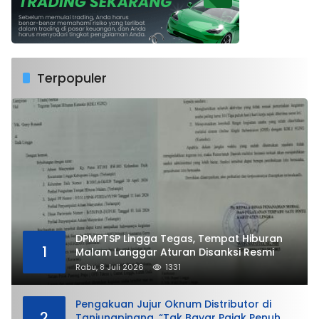
Terpopuler
DPMPTSP Lingga Tegas, Tempat Hiburan
1
Malam Langgar Aturan Disanksi Resmi
Rabu, 8 Juli 2026
1331
Pengakuan Jujur Oknum Distributor di
2
Tanjungpinang, “Tak Bayar Pajak Penuh