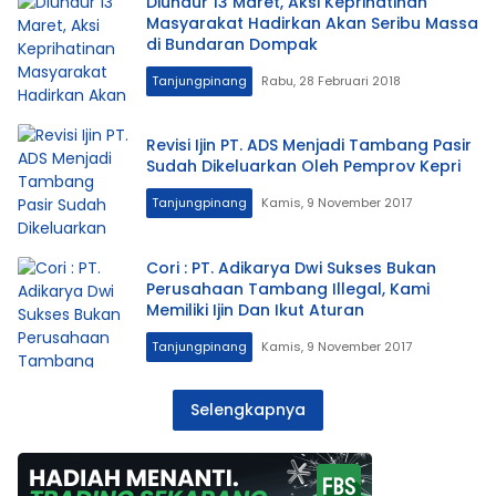
Diundur 13 Maret, Aksi Keprihatinan
Masyarakat Hadirkan Akan Seribu Massa
di Bundaran Dompak
Tanjungpinang
Rabu, 28 Februari 2018
Revisi Ijin PT. ADS Menjadi Tambang Pasir
Sudah Dikeluarkan Oleh Pemprov Kepri
Tanjungpinang
Kamis, 9 November 2017
Cori : PT. Adikarya Dwi Sukses Bukan
Perusahaan Tambang Illegal, Kami
Memiliki Ijin Dan Ikut Aturan
Tanjungpinang
Kamis, 9 November 2017
Selengkapnya