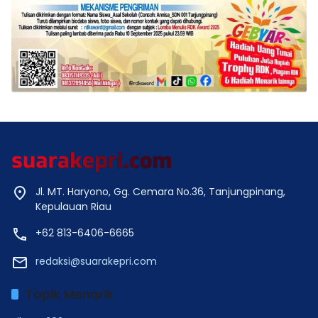
Jl. MT. Haryono, Gg. Cemara No.36, Tanjungpinang,
Kepulauan Riau
+62 813-6406-6665
redaksi@suarakepri.com
Topik Menarik