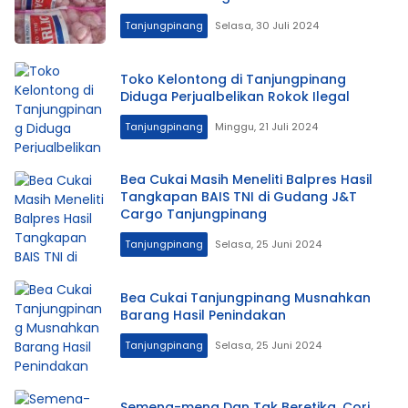
Tanjungpinang
Selasa, 30 Juli 2024
Toko Kelontong di Tanjungpinang
Diduga Perjualbelikan Rokok Ilegal
Tanjungpinang
Minggu, 21 Juli 2024
Bea Cukai Masih Meneliti Balpres Hasil
Tangkapan BAIS TNI di Gudang J&T
Cargo Tanjungpinang
Tanjungpinang
Selasa, 25 Juni 2024
Bea Cukai Tanjungpinang Musnahkan
Barang Hasil Penindakan
Tanjungpinang
Selasa, 25 Juni 2024
Semena-mena Dan Tak Beretika, Cori