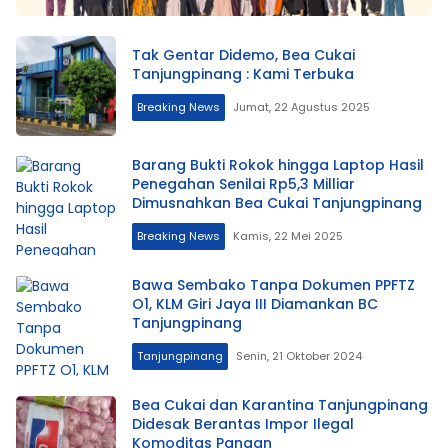
Tak Gentar Didemo, Bea Cukai
Tanjungpinang : Kami Terbuka
Breaking News
Jumat, 22 Agustus 2025
Barang Bukti Rokok hingga Laptop Hasil
Penegahan Senilai Rp5,3 Milliar
Dimusnahkan Bea Cukai Tanjungpinang
Breaking News
Kamis, 22 Mei 2025
Bawa Sembako Tanpa Dokumen PPFTZ
O1, KLM Giri Jaya III Diamankan BC
Tanjungpinang
Tanjungpinang
Senin, 21 Oktober 2024
Bea Cukai dan Karantina Tanjungpinang
Didesak Berantas Impor Ilegal
Komoditas Pangan