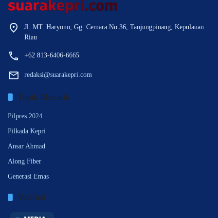
Jl. MT. Haryono, Gg. Cemara No.36, Tanjungpinang, Kepulauan
Riau
+62 813-6406-6665
redaksi@suarakepri.com
Topik Menarik
Pilpres 2024
Pilkada Kepri
Ansar Ahmad
Along Fiber
Generasi Emas
Verified