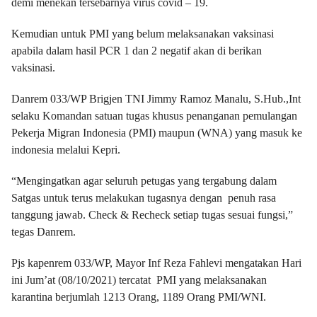
demi menekan tersebarnya virus covid – 19.
Kemudian untuk PMI yang belum melaksanakan vaksinasi
apabila dalam hasil PCR 1 dan 2 negatif akan di berikan
vaksinasi.
Danrem 033/WP Brigjen TNI Jimmy Ramoz Manalu, S.Hub.,Int
selaku Komandan satuan tugas khusus penanganan pemulangan
Pekerja Migran Indonesia (PMI) maupun (WNA) yang masuk ke
indonesia melalui Kepri.
“Mengingatkan agar seluruh petugas yang tergabung dalam
Satgas untuk terus melakukan tugasnya dengan penuh rasa
tanggung jawab. Check & Recheck setiap tugas sesuai fungsi,”
tegas Danrem.
Pjs kapenrem 033/WP, Mayor Inf Reza Fahlevi mengatakan Hari
ini Jum’at (08/10/2021) tercatat PMI yang melaksanakan
karantina berjumlah 1213 Orang, 1189 Orang PMI/WNI.