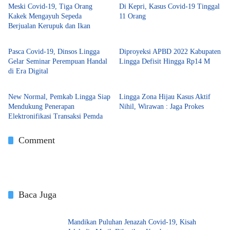
Meski Covid-19, Tiga Orang
Di Kepri, Kasus Covid-19 Tinggal
Kakek Mengayuh Sepeda
11 Orang
Berjualan Kerupuk dan Ikan
Lingga
Lingga
Pasca Covid-19, Dinsos Lingga
Diproyeksi APBD 2022 Kabupaten
Gelar Seminar Perempuan Handal
Lingga Defisit Hingga Rp14 M
di Era Digital
Lingga
Lingga
New Normal, Pemkab Lingga Siap
Lingga Zona Hijau Kasus Aktif
Mendukung Penerapan
Nihil, Wirawan : Jaga Prokes
Elektronifikasi Transaksi Pemda
Comment
Baca Juga
Mandikan Puluhan Jenazah Covid-19, Kisah